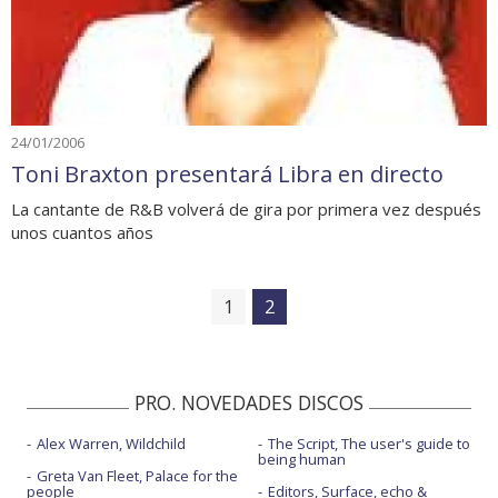
24/01/2006
Toni Braxton presentará Libra en directo
La cantante de R&B volverá de gira por primera vez después
unos cuantos años
1
2
PRO. NOVEDADES DISCOS
Alex Warren, Wildchild
The Script, The user's guide to
being human
Greta Van Fleet, Palace for the
people
Editors, Surface, echo &