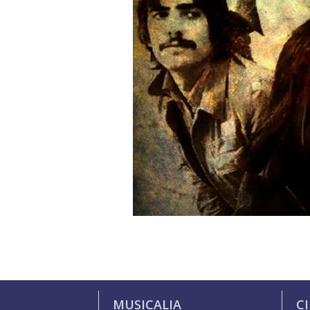
MUSICALIA
C