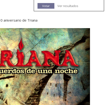
Votar
Ver resultados
0 aniversario de Triana