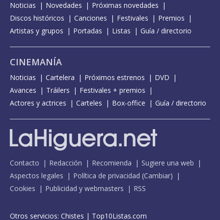
Noticias
Novedades
Próximas novedades
Discos históricos
Canciones
Festivales
Premios
Artistas y grupos
Portadas
Listas
Guía / directorio
CINEMANÍA
Noticias
Cartelera
Próximos estrenos
DVD
Avances
Tráilers
Festivales + premios
Actores y actrices
Carteles
Box-office
Guía / directorio
Contacto
Redacción
Recomienda
Sugiere una web
Aspectos legales
Política de privacidad
(
Cambiar
)
Cookies
Publicidad y webmasters
RSS
Otros servicios:
Chistes
|
Top10Listas.com