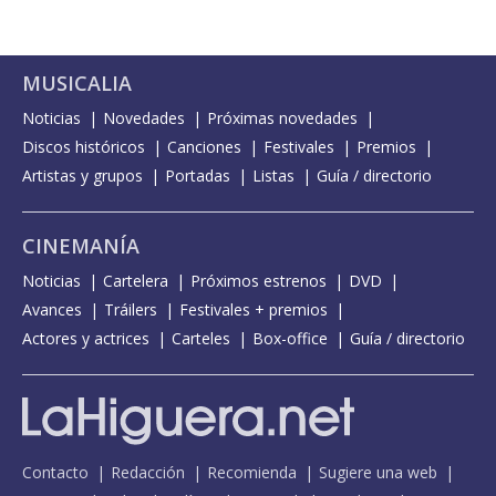
MUSICALIA
Noticias
Novedades
Próximas novedades
Discos históricos
Canciones
Festivales
Premios
Artistas y grupos
Portadas
Listas
Guía / directorio
CINEMANÍA
Noticias
Cartelera
Próximos estrenos
DVD
Avances
Tráilers
Festivales + premios
Actores y actrices
Carteles
Box-office
Guía / directorio
Contacto
Redacción
Recomienda
Sugiere una web