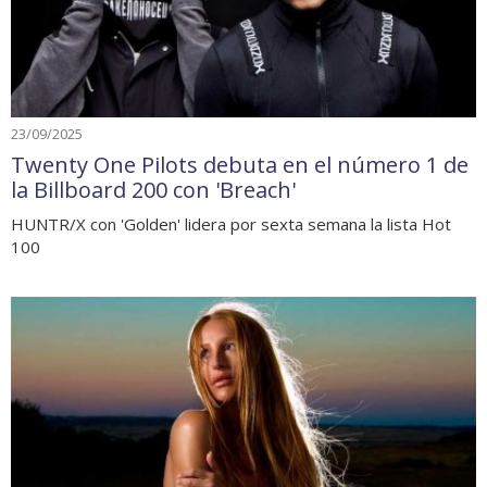
23/09/2025
Twenty One Pilots debuta en el número 1 de
la Billboard 200 con 'Breach'
HUNTR/X con 'Golden' lidera por sexta semana la lista Hot
100