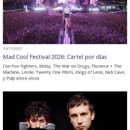
10/11/2025
Mad Cool Festival 2026: Cartel por días
Con Foo Fighters, Moby, The War on Drugs, Florence + The
Machine, Lorde, Twenty One Pilots, Kings of Leon, Nick Cave,
y Pulp entre otros