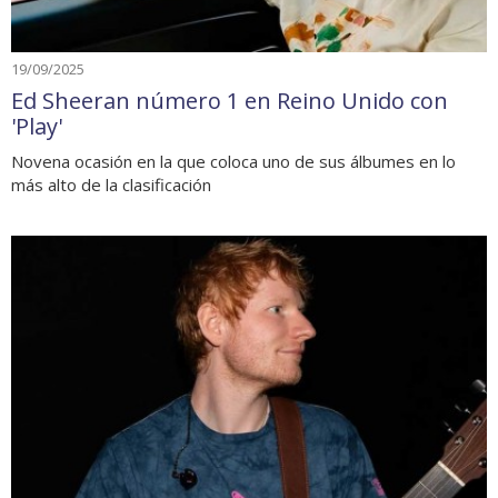
19/09/2025
Ed Sheeran número 1 en Reino Unido con
'Play'
Novena ocasión en la que coloca uno de sus álbumes en lo
más alto de la clasificación