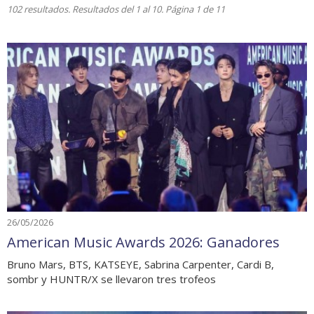
102 resultados. Resultados del 1 al 10. Página 1 de 11
26/05/2026
American Music Awards 2026: Ganadores
Bruno Mars, BTS, KATSEYE, Sabrina Carpenter, Cardi B,
sombr y HUNTR/X se llevaron tres trofeos