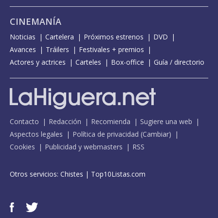
CINEMANÍA
Noticias
Cartelera
Próximos estrenos
DVD
Avances
Tráilers
Festivales + premios
Actores y actrices
Carteles
Box-office
Guía / directorio
Contacto
Redacción
Recomienda
Sugiere una web
Aspectos legales
Política de privacidad
(
Cambiar
)
Cookies
Publicidad y webmasters
RSS
Otros servicios:
Chistes
|
Top10Listas.com