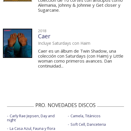
colección de 10 cortes con anticipos como
Alemania, Johnny & Johnnie y Get closer y
Sugarcane.
2018
Caer
Incluye Saturdays con Haim
Caer es un álbum de Twin Shadow, una
colección con Saturdays (con Haim) y Little
woman como primeros avances. Dan
continuidad...
PRO. NOVEDADES DISCOS
Carly Rae Jepsen, Day and
Camela, Titánicos
night
Soft Cell, Danceteria
La Casa Azul, Fauna y flora