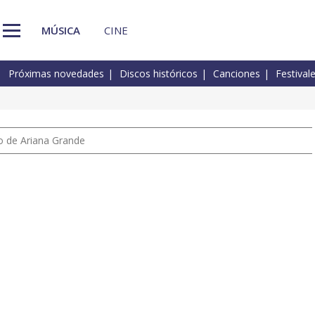
MÚSICA
CINE
Próximas novedades
Discos históricos
Canciones
Festival
io de Ariana Grande