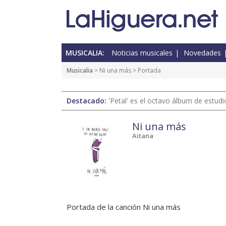
MUSICALIA:
Noticias musicales
Novedades
Musicalia
>
Ni una más
> Portada
Destacado:
'Petal' es el octavo álbum de estud
Ni una más
Aitana
Portada de la canción Ni una más