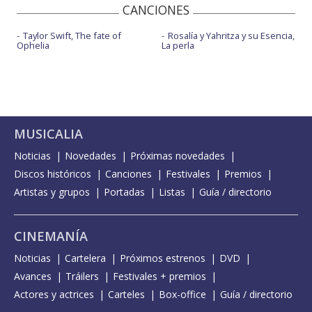
CANCIONES
Taylor Swift, The fate of
Rosalía y Yahritza y su Esencia,
Ophelia
La perla
MUSICALIA
Noticias
Novedades
Próximas novedades
Discos históricos
Canciones
Festivales
Premios
Artistas y grupos
Portadas
Listas
Guía / directorio
CINEMANÍA
Noticias
Cartelera
Próximos estrenos
DVD
Avances
Tráilers
Festivales + premios
Actores y actrices
Carteles
Box-office
Guía / directorio