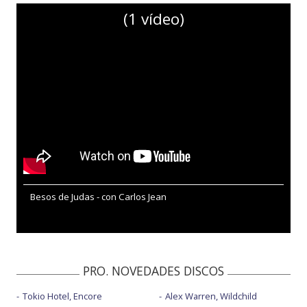
(1 vídeo)
Besos de Judas - con Carlos Jean
PRO. NOVEDADES DISCOS
Tokio Hotel, Encore
Alex Warren, Wildchild