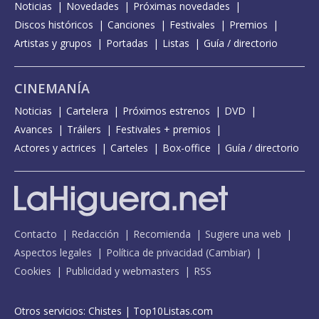
Noticias
Novedades
Próximas novedades
Discos históricos
Canciones
Festivales
Premios
Artistas y grupos
Portadas
Listas
Guía / directorio
CINEMANÍA
Noticias
Cartelera
Próximos estrenos
DVD
Avances
Tráilers
Festivales + premios
Actores y actrices
Carteles
Box-office
Guía / directorio
Contacto
Redacción
Recomienda
Sugiere una web
Aspectos legales
Política de privacidad
(
Cambiar
)
Cookies
Publicidad y webmasters
RSS
Otros servicios:
Chistes
|
Top10Listas.com