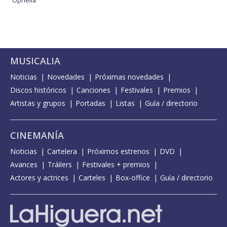
Ophelia
MUSICALIA
Noticias
Novedades
Próximas novedades
Discos históricos
Canciones
Festivales
Premios
Artistas y grupos
Portadas
Listas
Guía / directorio
CINEMANÍA
Noticias
Cartelera
Próximos estrenos
DVD
Avances
Tráilers
Festivales + premios
Actores y actrices
Carteles
Box-office
Guía / directorio