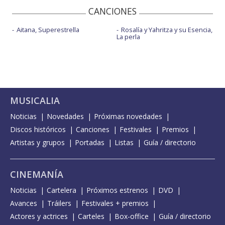
CANCIONES
Aitana, Superestrella
Rosalía y Yahritza y su Esencia,
La perla
MUSICALIA
Noticias
Novedades
Próximas novedades
Discos históricos
Canciones
Festivales
Premios
Artistas y grupos
Portadas
Listas
Guía / directorio
CINEMANÍA
Noticias
Cartelera
Próximos estrenos
DVD
Avances
Tráilers
Festivales + premios
Actores y actrices
Carteles
Box-office
Guía / directorio