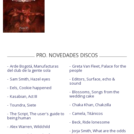
PRO. NOVEDADES DISCOS
Arde Bogotá, Manufacturas
Greta Van Fleet, Palace for the
del club de la gente sola
people
Sam Smith, Hazel eyes
Editors, Surface, echo &
sound
Eels, Cookie happened
Blossoms, Songs from the
wedding cake
Kasabian, Act III
Chaka Khan, Chakzilla
Toundra, Siete
Camela, Titánicos
The Script, The user's guide to
being human
Beck, Ride lonesome
Alex Warren, Wildchild
Jorja Smith, What are the odds