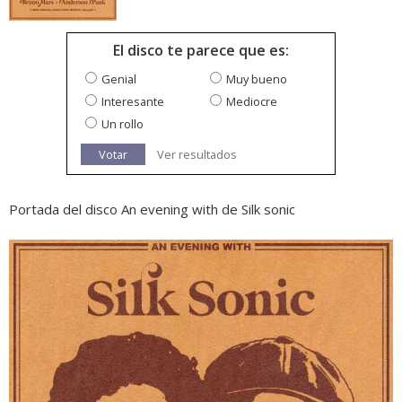
El disco te parece que es:
Genial
Muy bueno
Interesante
Mediocre
Un rollo
Votar
Ver resultados
Portada del disco An evening with de Silk sonic