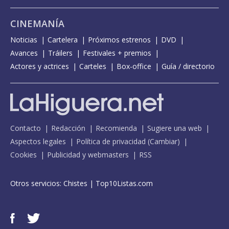
CINEMANÍA
Noticias
Cartelera
Próximos estrenos
DVD
Avances
Tráilers
Festivales + premios
Actores y actrices
Carteles
Box-office
Guía / directorio
Contacto
Redacción
Recomienda
Sugiere una web
Aspectos legales
Política de privacidad
(
Cambiar
)
Cookies
Publicidad y webmasters
RSS
Otros servicios:
Chistes
|
Top10Listas.com