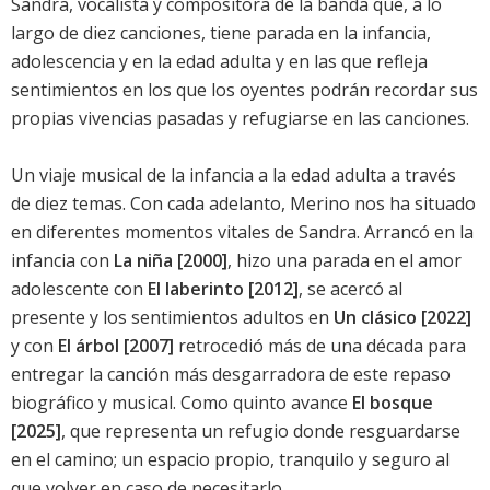
Sandra, vocalista y compositora de la banda que, a lo
largo de diez canciones, tiene parada en la infancia,
adolescencia y en la edad adulta y en las que refleja
sentimientos en los que los oyentes podrán recordar sus
propias vivencias pasadas y refugiarse en las canciones.
Un viaje musical de la infancia a la edad adulta a través
de diez temas. Con cada adelanto, Merino nos ha situado
en diferentes momentos vitales de Sandra. Arrancó en la
infancia con
La niña [2000]
, hizo una parada en el amor
adolescente con
El laberinto [2012]
, se acercó al
presente y los sentimientos adultos en
Un clásico [2022]
y con
El árbol [2007]
retrocedió más de una década para
entregar la canción más desgarradora de este repaso
biográfico y musical. Como quinto avance
El bosque
[2025]
, que representa un refugio donde resguardarse
en el camino; un espacio propio, tranquilo y seguro al
que volver en caso de necesitarlo.