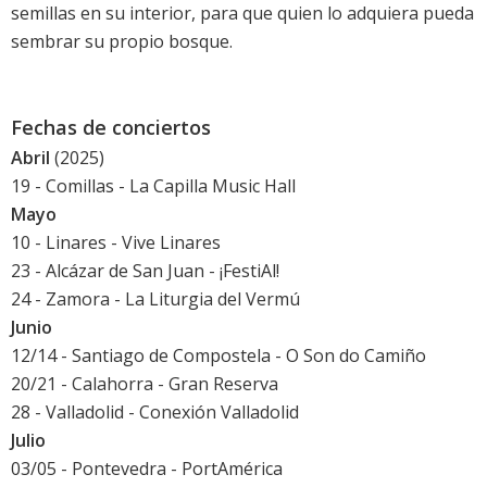
semillas en su interior, para que quien lo adquiera pueda
sembrar su propio bosque.
Fechas de conciertos
Abril
(2025)
19 - Comillas - La Capilla Music Hall
Mayo
10 - Linares - Vive Linares
23 - Alcázar de San Juan - ¡FestiAl!
24 - Zamora - La Liturgia del Vermú
Junio
12/14 - Santiago de Compostela - O Son do Camiño
20/21 - Calahorra - Gran Reserva
28 - Valladolid - Conexión Valladolid
Julio
03/05 - Pontevedra - PortAmérica