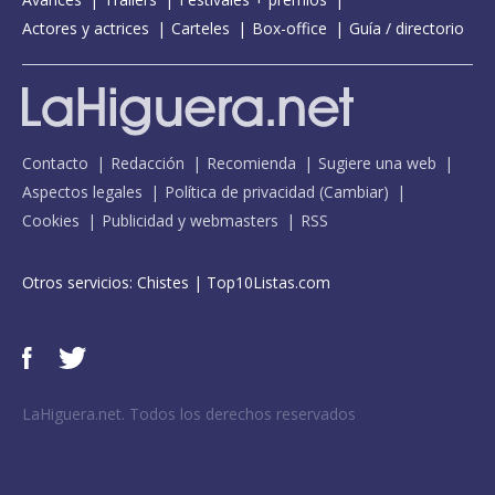
Actores y actrices
Carteles
Box-office
Guía / directorio
Contacto
Redacción
Recomienda
Sugiere una web
Aspectos legales
Política de privacidad
(
Cambiar
)
Cookies
Publicidad y webmasters
RSS
Otros servicios:
Chistes
|
Top10Listas.com
LaHiguera.net. Todos los derechos reservados