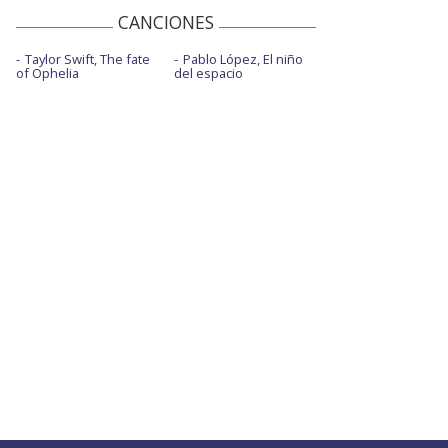
CANCIONES
Taylor Swift, The fate
Pablo López, El niño
of Ophelia
del espacio