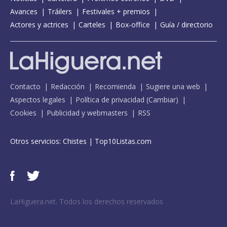
Avances
Tráilers
Festivales + premios
Actores y actrices
Carteles
Box-office
Guía / directorio
Contacto
Redacción
Recomienda
Sugiere una web
Aspectos legales
Política de privacidad
(
Cambiar
)
Cookies
Publicidad y webmasters
RSS
Otros servicios:
Chistes
|
Top10Listas.com
LaHiguera.net. Todos los derechos reservados