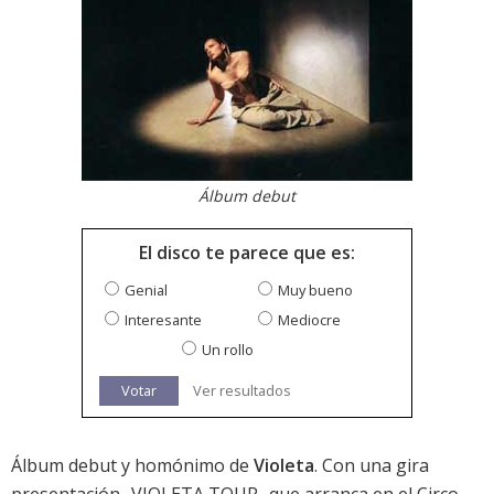
Álbum debut
El disco te parece que es:
Genial
Muy bueno
Interesante
Mediocre
Un rollo
Votar
Ver resultados
Álbum debut y homónimo de
Violeta
. Con una gira