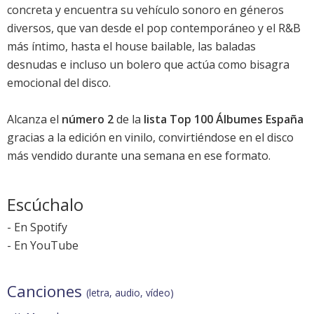
concreta y encuentra su vehículo sonoro en géneros
diversos, que van desde el pop contemporáneo y el R&B
más íntimo, hasta el house bailable, las baladas
desnudas e incluso un bolero que actúa como bisagra
emocional del disco.
Alcanza el
número 2
de la
lista Top 100 Álbumes España
gracias a la edición en vinilo, convirtiéndose en el disco
más vendido durante una semana en ese formato.
Escúchalo
-
En Spotify
-
En YouTube
Canciones
(letra, audio, vídeo)