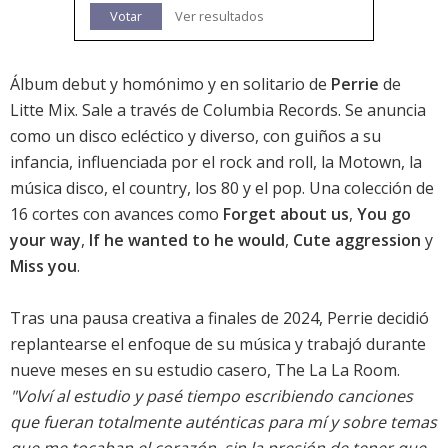
Votar
Ver resultados
Álbum debut y homónimo y en solitario de
Perrie
de
Litte Mix. Sale a través de Columbia Records. Se anuncia
como un disco ecléctico y diverso, con guiños a su
infancia, influenciada por el rock and roll, la Motown, la
música disco, el country, los 80 y el pop. Una colección de
16 cortes con avances como
Forget about us
,
You go
your way
,
If he wanted to he would
,
Cute aggression
y
Miss you
.
Tras una pausa creativa a finales de 2024, Perrie decidió
replantearse el enfoque de su música y trabajó durante
nueve meses en su estudio casero, The La La Room.
"Volví al estudio y pasé tiempo escribiendo canciones
que fueran totalmente auténticas para mí y sobre temas