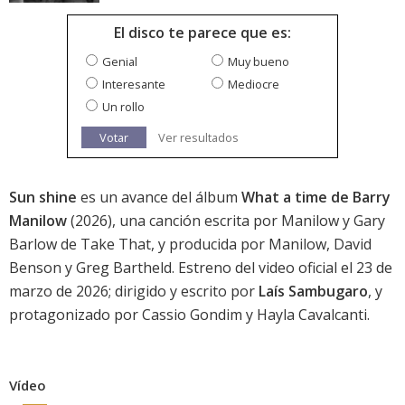
El disco te parece que es:
Genial
Muy bueno
Interesante
Mediocre
Un rollo
Votar
Ver resultados
Sun shine
es un avance del álbum
What a time de Barry
Manilow
(2026), una canción escrita por Manilow y Gary
Barlow de Take That, y producida por Manilow, David
Benson y Greg Bartheld. Estreno del video oficial el 23 de
marzo de 2026; dirigido y escrito por
Laís Sambugaro
, y
protagonizado por Cassio Gondim y Hayla Cavalcanti.
Vídeo