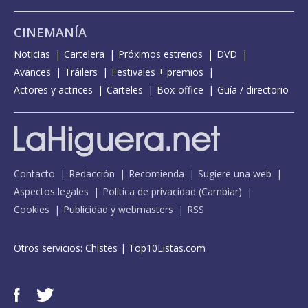
CINEMANÍA
Noticias
Cartelera
Próximos estrenos
DVD
Avances
Tráilers
Festivales + premios
Actores y actrices
Carteles
Box-office
Guía / directorio
Contacto
Redacción
Recomienda
Sugiere una web
Aspectos legales
Política de privacidad
(
Cambiar
)
Cookies
Publicidad y webmasters
RSS
Otros servicios:
Chistes
|
Top10Listas.com