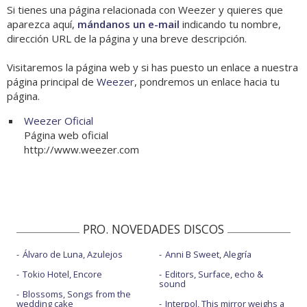
Si tienes una página relacionada con Weezer y quieres que
aparezca aquí,
mándanos un e-mail
indicando tu nombre,
dirección URL de la página y una breve descripción.
Visitaremos la página web y si has puesto un enlace a nuestra
página principal de
Weezer
, pondremos un enlace hacia tu
página.
Weezer Oficial
Página web oficial
http://www.weezer.com
PRO. NOVEDADES DISCOS
Álvaro de Luna, Azulejos
Anni B Sweet, Alegría
Tokio Hotel, Encore
Editors, Surface, echo &
sound
Blossoms, Songs from the
wedding cake
Interpol, This mirror weighs a