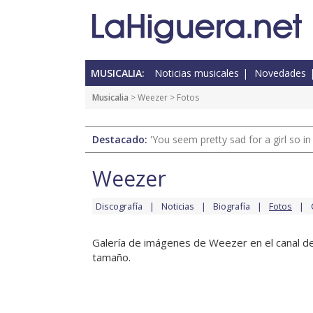
MUSICALIA:
Noticias musicales
Novedades
Musicalia
>
Weezer
> Fotos
Destacado:
'You seem pretty sad for a girl so in
Weezer
Discografía
Noticias
Biografía
Fotos
Galería de imágenes de Weezer en el canal de
tamaño.