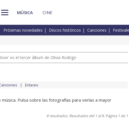
MÚSICA
CINE
Próximas novedades
Discos históricos
Canciones
Festival
 love' es el tercer álbum de Olivia Rodrigo
Canciones
Enlaces
 música. Pulsa sobre las fotografías para verlas a mayor
8 resultados. Resultados del 1 al 8. Página 1 de 1