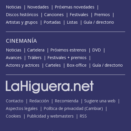
Noticias
Novedades
Próximas novedades
Discos históricos
Canciones
Festivales
Premios
Artistas y grupos
Portadas
Listas
Guía / directorio
CINEMANÍA
Noticias
Cartelera
Próximos estrenos
DVD
Avances
Tráilers
Festivales + premios
Actores y actrices
Carteles
Box-office
Guía / directorio
Contacto
Redacción
Recomienda
Sugiere una web
Aspectos legales
Política de privacidad
(
Cambiar
)
Cookies
Publicidad y webmasters
RSS