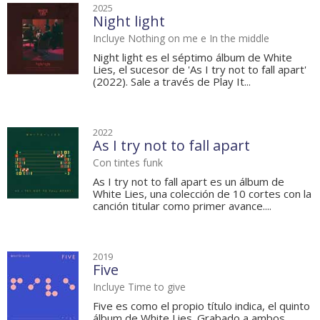
2025
Night light
Incluye Nothing on me e In the middle
Night light es el séptimo álbum de White
Lies, el sucesor de 'As I try not to fall apart'
(2022). Sale a través de Play It...
2022
As I try not to fall apart
Con tintes funk
As I try not to fall apart es un álbum de
White Lies, una colección de 10 cortes con la
canción titular como primer avance....
2019
Five
Incluye Time to give
Five es como el propio título indica, el quinto
álbum de White Lies. Grabado a ambos