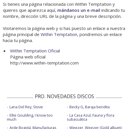
Si tienes una página relacionada con Within Temptation y
quieres que aparezca aquí,
mándanos un e-mail
indicando tu
nombre, dirección URL de la página y una breve descripción.
Visitaremos la página web y si has puesto un enlace a nuestra
página principal de
Within Temptation
, pondremos un enlace
hacia tu página.
Within Temptation Oficial
Página web oficial
http://www.within-temptation.com
PRO. NOVEDADES DISCOS
Lana Del Rey, Stove
Becky G, Baraja bendita
Ellie Goulding, I know too
La Casa Azul, Fauna y flora
much
subacuática
Arde Bogotá, Manufacturas
Weezer, Weezer (Gold album)