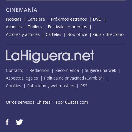
CINEMANÍA
Noticias
Cartelera
Próximos estrenos
DVD
Avances
Tráilers
Festivales + premios
Actores y actrices
Carteles
Box-office
Guía / directorio
Contacto
Redacción
Recomienda
Sugiere una web
Aspectos legales
Política de privacidad
(
Cambiar
)
Cookies
Publicidad y webmasters
RSS
Otros servicios:
Chistes
|
Top10Listas.com