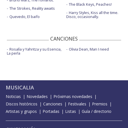
Bruno Mars, The romantic
The Black Keys, Peaches!
The Strokes, Reality awaits
Harry Styles, Kiss all the time.
Quevedo, El baifo
Disco, occasionally.
CANCIONES
Rosalía y Yahritza y su Esencia,
Olivia Dean, Man I need
La perla
MUSICALIA
Noticias
Novedades
Próximas novedades
Discos históricos
Canciones
Festivales
Premios
Artistas y grupos
Portadas
Listas
Guía / directorio