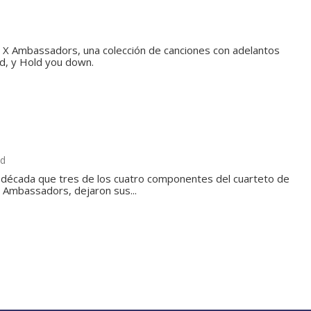
 X Ambassadors, una colección de canciones con adelantos
d, y Hold you down.
ad
 década que tres de los cuatro componentes del cuarteto de
X Ambassadors, dejaron sus...