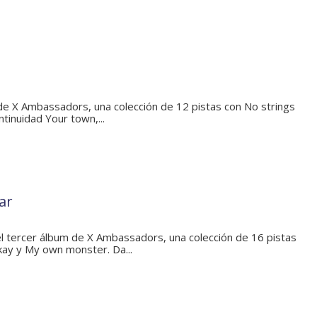
e X Ambassadors, una colección de 12 pistas con No strings
tinuidad Your town,...
ar
 el tercer álbum de X Ambassadors, una colección de 16 pistas
ay y My own monster. Da...