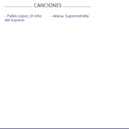
CANCIONES
Pablo López, El niño
Aitana, Superestrella
del espacio