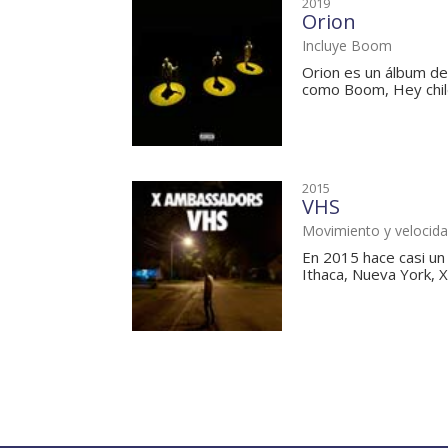
2019
Orion
Incluye Boom
Orion es un álbum de
como Boom, Hey chil
2015
VHS
Movimiento y velocid
En 2015 hace casi un
Ithaca, Nueva York, 