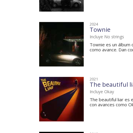
2024
Townie
Incluye No strings
Townie es un álbum d
como avance. Dan con
2021
The beautiful li
Incluye Okay
The beautiful liar es
con avances como Ok