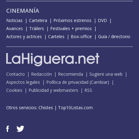
CINEMANÍA
Noticias
Cartelera
Próximos estrenos
DVD
Avances
Tráilers
Festivales + premios
Actores y actrices
Carteles
Box-office
Guía / directorio
Contacto
Redacción
Recomienda
Sugiere una web
Aspectos legales
Política de privacidad
(
Cambiar
)
Cookies
Publicidad y webmasters
RSS
Otros servicios:
Chistes
|
Top10Listas.com