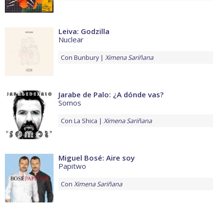
Leiva: Godzilla
Nuclear
Con
Bunbury
Ximena Sariñana
Jarabe de Palo: ¿A dónde vas?
Somos
Con
La Shica
Ximena Sariñana
Miguel Bosé: Aire soy
Papitwo
Con
Ximena Sariñana