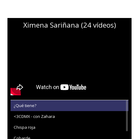
Ximena Sariñana (24 vídeos)
¿Qué tiene?
<3CDMX - con Zahara
Chispa roja
Cobarde