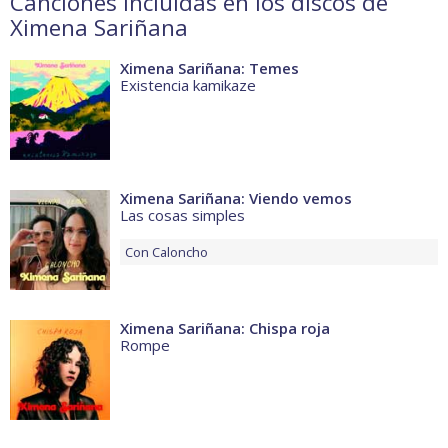
Canciones incluidas en los discos de
Ximena Sariñana
Ximena Sariñana: Temes
Existencia kamikaze
Ximena Sariñana: Viendo vemos
Las cosas simples
Con
Caloncho
Ximena Sariñana: Chispa roja
Rompe