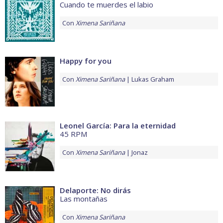
Cuando te muerdes el labio
Con
Ximena Sariñana
Happy for you
Con
Ximena Sariñana
Lukas Graham
Leonel García: Para la eternidad
45 RPM
Con
Ximena Sariñana
Jonaz
Delaporte: No dirás
Las montañas
Con
Ximena Sariñana