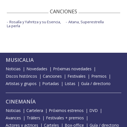
CANCIONES
Rosalía y Yahritza y su Esencia,
Aitana, Superestrella
La perla
MUSICALIA
Noticias
Novedades
Próximas novedades
Discos históricos
Canciones
Festivales
Premios
Artistas y grupos
Portadas
Listas
Guía / directorio
CINEMANÍA
Noticias
Cartelera
Próximos estrenos
DVD
Avances
Tráilers
Festivales + premios
Actores y actrices
Carteles
Box-office
Guía / directorio