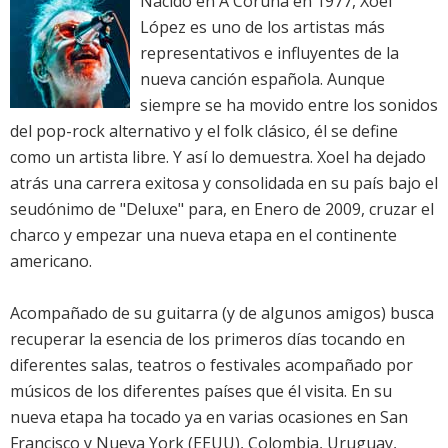
Nacido en A Coruña en 1977, Xoel
López es uno de los artistas más
representativos e influyentes de la
nueva canción española. Aunque
siempre se ha movido entre los sonidos
del pop-rock alternativo y el folk clásico, él se define
como un artista libre. Y así lo demuestra. Xoel ha dejado
atrás una carrera exitosa y consolidada en su país bajo el
seudónimo de "Deluxe" para, en Enero de 2009, cruzar el
charco y empezar una nueva etapa en el continente
americano.
Acompañado de su guitarra (y de algunos amigos) busca
recuperar la esencia de los primeros días tocando en
diferentes salas, teatros o festivales acompañado por
músicos de los diferentes países que él visita. En su
nueva etapa ha tocado ya en varias ocasiones en San
Francisco y Nueva York (EEUU), Colombia, Uruguay,