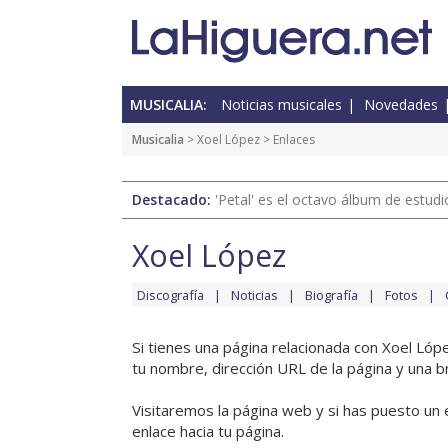
MUSICALIA:
Noticias musicales
Novedades
Musicalia
>
Xoel López
> Enlaces
Destacado:
'Petal' es el octavo álbum de estud
Xoel López
Discografía
Noticias
Biografía
Fotos
Si tienes una página relacionada con Xoel Lóp
tu nombre, dirección URL de la página y una b
Visitaremos la página web y si has puesto un 
enlace hacia tu página.