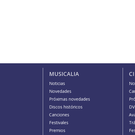
MUSICALIA
C
Noticias
Not
Novedades
Car
Próximas novedades
Pr
Discos históricos
DV
Canciones
Av
Festivales
Trá
Premios
Fe