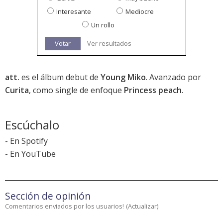
Interesante
Mediocre
Un rollo
Votar
Ver resultados
att.
es el álbum debut de
Young Miko
. Avanzado por
Curita
, como single de enfoque
Princess peach
.
Escúchalo
-
En Spotify
-
En YouTube
Sección de opinión
Comentarios enviados por los usuarios!
(
Actualizar
)