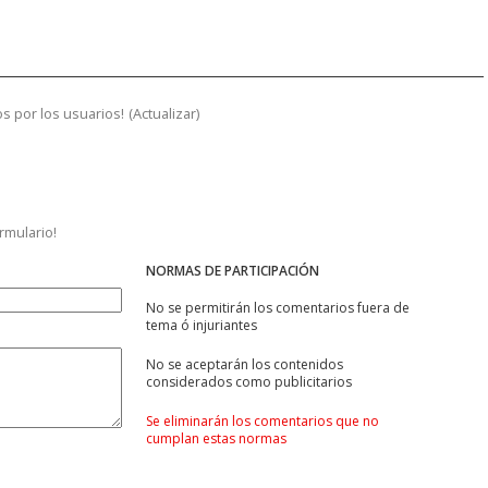
s por los usuarios!
(
Actualizar
)
ormulario!
NORMAS DE PARTICIPACIÓN
No se permitirán los comentarios fuera de
tema ó injuriantes
No se aceptarán los contenidos
considerados como publicitarios
Se eliminarán los comentarios que no
cumplan estas normas