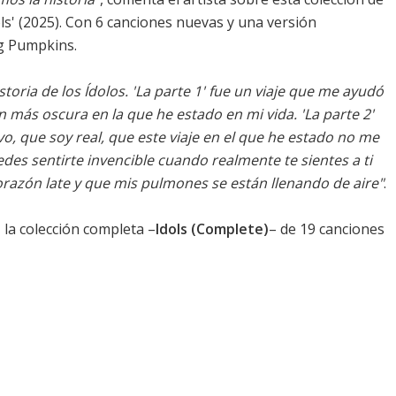
ls
' (2025). Con 6 canciones nuevas y una versión
g Pumpkins.
storia de los Ídolos. 'La parte 1' fue un viaje que me ayudó
n más oscura en la que he estado en mi vida. 'La parte 2'
o, que soy real, que este viaje en el que he estado no me
des sentirte invencible cuando realmente te sientes a ti
azón late y que mis pulmones se están llenando de aire"
.
la colección completa –
Idols (Complete)
– de 19 canciones