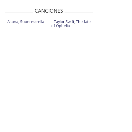
CANCIONES
Aitana, Superestrella
Taylor Swift, The fate
of Ophelia