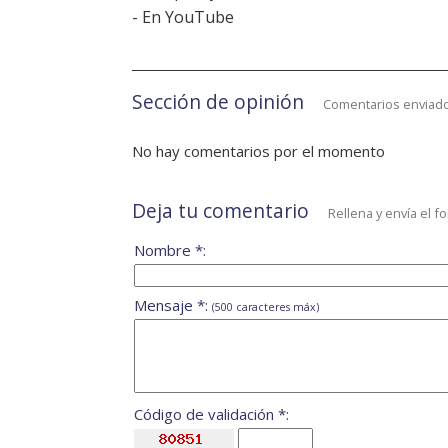
-
En YouTube
Sección de opinión
Comentarios enviado
No hay comentarios por el momento
Deja tu comentario
Rellena y envía el f
Nombre *:
Mensaje *:
(500 caracteres máx)
Código de validación *: