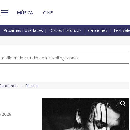
MÚSICA
CINE
Próximas novedades
Discos históricos
Canciones
Festival
nto álbum de estudio de los Rolling Stones
Canciones
Enlaces
e 2026