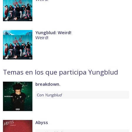
Yungblud: Weird!
Weird!
Temas en los que participa Yungblud
breakdown.
Con
Yungblud
Abyss