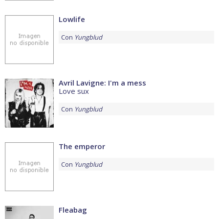
Lowlife
Con
Yungblud
Avril Lavigne: I'm a mess
Love sux
Con
Yungblud
The emperor
Con
Yungblud
Fleabag