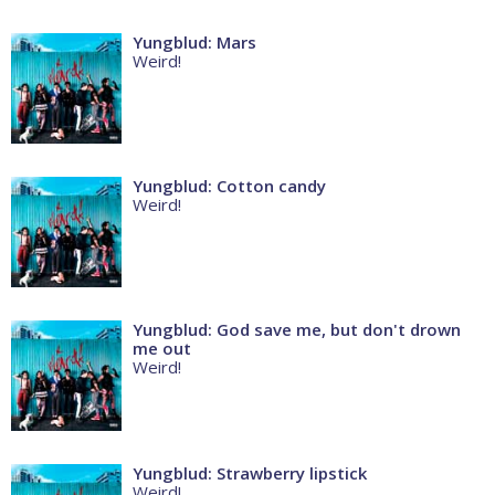
Yungblud: Mars
Weird!
Yungblud: Cotton candy
Weird!
Yungblud: God save me, but don't drown
me out
Weird!
Yungblud: Strawberry lipstick
Weird!