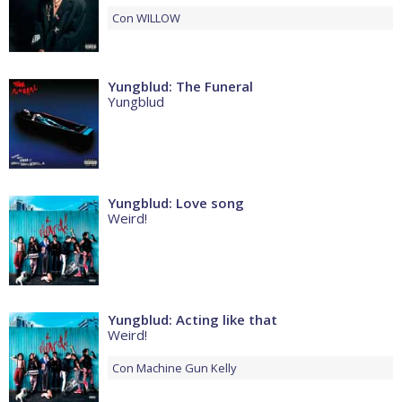
Con
WILLOW
Yungblud: The Funeral
Yungblud
Yungblud: Love song
Weird!
Yungblud: Acting like that
Weird!
Con
Machine Gun Kelly