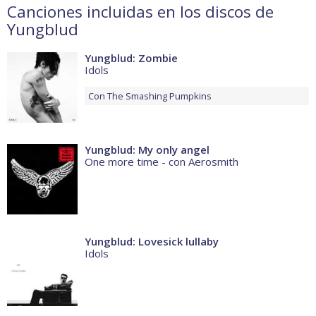
Canciones incluidas en los discos de
Yungblud
Yungblud: Zombie
Idols
Con
The Smashing Pumpkins
Yungblud: My only angel
One more time - con Aerosmith
Yungblud: Lovesick lullaby
Idols