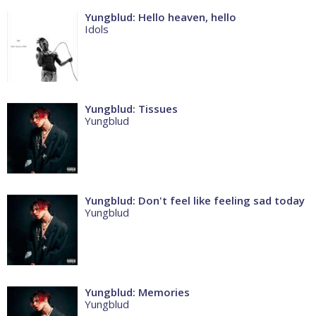
Yungblud: Hello heaven, hello
Idols
Yungblud: Tissues
Yungblud
Yungblud: Don't feel like feeling sad today
Yungblud
Yungblud: Memories
Yungblud