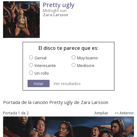
Pretty ugly
Midnight sun
Zara Larsson
El disco te parece que es:
Genial
Muy bueno
Interesante
Mediocre
Un rollo
Votar
Ver resultados
Portada de la canción Pretty ugly de Zara Larsson
Portada 1 de 2
Ampliar
<< Anterior