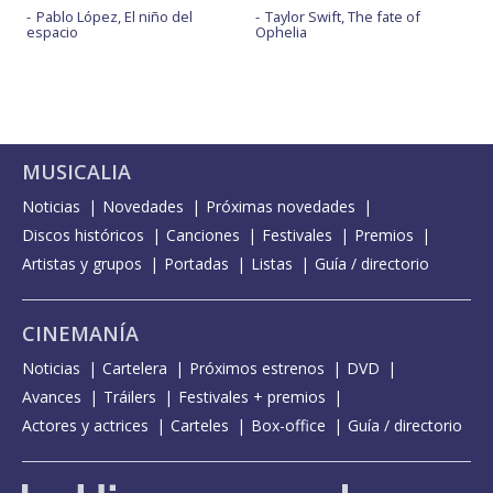
Pablo López, El niño del
Taylor Swift, The fate of
espacio
Ophelia
MUSICALIA
Noticias
Novedades
Próximas novedades
Discos históricos
Canciones
Festivales
Premios
Artistas y grupos
Portadas
Listas
Guía / directorio
CINEMANÍA
Noticias
Cartelera
Próximos estrenos
DVD
Avances
Tráilers
Festivales + premios
Actores y actrices
Carteles
Box-office
Guía / directorio