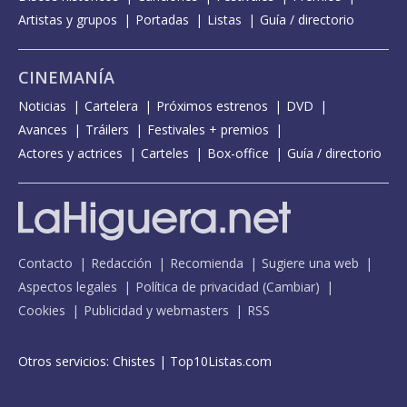
Artistas y grupos
Portadas
Listas
Guía / directorio
CINEMANÍA
Noticias
Cartelera
Próximos estrenos
DVD
Avances
Tráilers
Festivales + premios
Actores y actrices
Carteles
Box-office
Guía / directorio
Contacto
Redacción
Recomienda
Sugiere una web
Aspectos legales
Política de privacidad
(
Cambiar
)
Cookies
Publicidad y webmasters
RSS
Otros servicios:
Chistes
|
Top10Listas.com