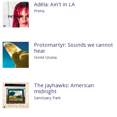
Adéla: Ain't in LA
Prima
Protomartyr: Sounds we cannot
hear
Hotel Usona
The Jayhawks: American
midnight
Sanctuary Park