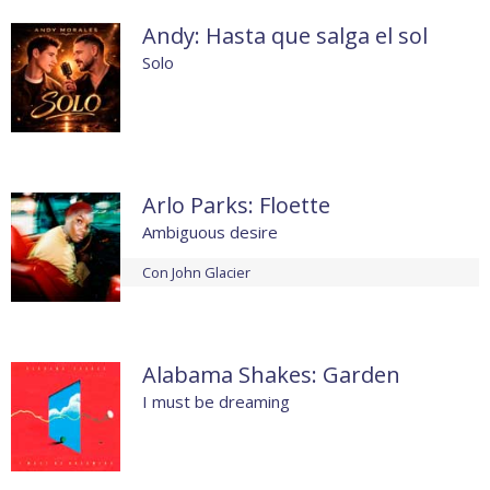
Andy: Hasta que salga el sol
Solo
Arlo Parks: Floette
Ambiguous desire
Con
John Glacier
Alabama Shakes: Garden
I must be dreaming