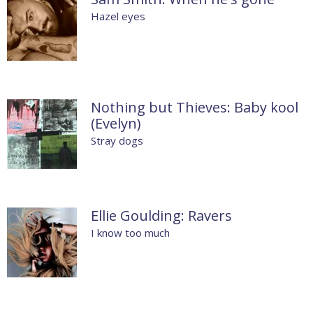
Hazel eyes
Nothing but Thieves: Baby kool
(Evelyn)
Stray dogs
Ellie Goulding: Ravers
I know too much