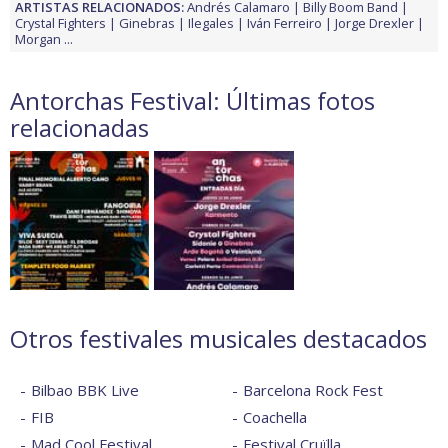
ARTISTAS RELACIONADOS:
Andrés Calamaro
Billy Boom Band
Crystal Fighters
Ginebras
Ilegales
Iván Ferreiro
Jorge Drexler
Morgan
...
Antorchas Festival: Últimas fotos
relacionadas
Otros festivales musicales destacados
Bilbao BBK Live
Barcelona Rock Fest
FIB
Coachella
Mad Cool Festival
Festival Cruïlla