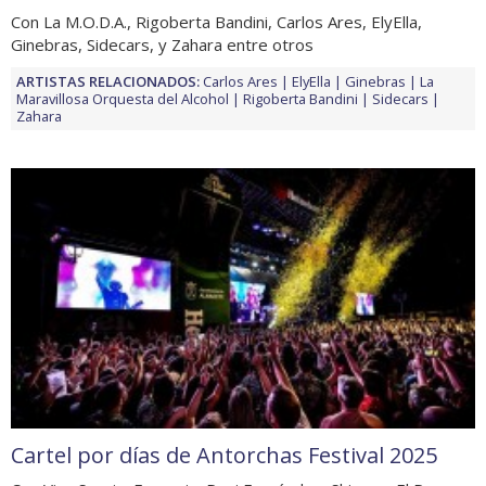
Con La M.O.D.A., Rigoberta Bandini, Carlos Ares, ElyElla,
Ginebras, Sidecars, y Zahara entre otros
ARTISTAS RELACIONADOS:
Carlos Ares
ElyElla
Ginebras
La
Maravillosa Orquesta del Alcohol
Rigoberta Bandini
Sidecars
Zahara
Cartel por días de Antorchas Festival 2025