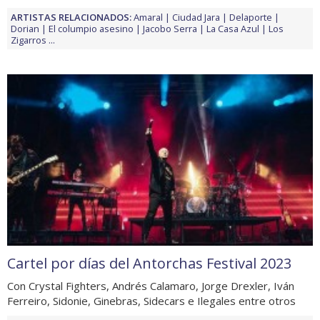
ARTISTAS RELACIONADOS:
Amaral
Ciudad Jara
Delaporte
Dorian
El columpio asesino
Jacobo Serra
La Casa Azul
Los
Zigarros
...
Cartel por días del Antorchas Festival 2023
Con Crystal Fighters, Andrés Calamaro, Jorge Drexler, Iván
Ferreiro, Sidonie, Ginebras, Sidecars e Ilegales entre otros