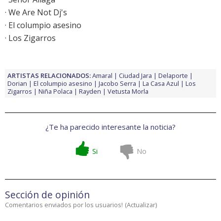
· We Are Not Dj's
· El columpio asesino
· Los Zigarros
ARTISTAS RELACIONADOS:
Amaral
Ciudad Jara
Delaporte
Dorian
El columpio asesino
Jacobo Serra
La Casa Azul
Los
Zigarros
Niña Polaca
Rayden
Vetusta Morla
¿Te ha parecido interesante la noticia?
Si
No
Sección de opinión
Comentarios enviados por los usuarios!
(
Actualizar
)