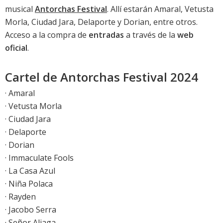
musical
Antorchas Festival
. Allí estarán Amaral, Vetusta
Morla, Ciudad Jara, Delaporte y Dorian, entre otros.
Acceso a la compra de
entradas
a través de la
web
oficial
.
Cartel de Antorchas Festival 2024
· Amaral
· Vetusta Morla
· Ciudad Jara
· Delaporte
· Dorian
· Immaculate Fools
· La Casa Azul
· Niña Polaca
· Rayden
· Jacobo Serra
· Señor Aliaga