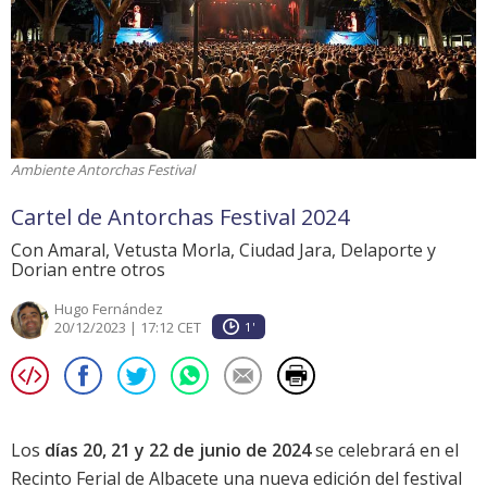
Ambiente Antorchas Festival
Cartel de Antorchas Festival 2024
Con Amaral, Vetusta Morla, Ciudad Jara, Delaporte y
Dorian entre otros
Hugo Fernández
20/12/2023 | 17:12 CET
1'
Los
días 20, 21 y 22 de junio de 2024
se celebrará en el
Recinto Ferial de Albacete una nueva edición del festival