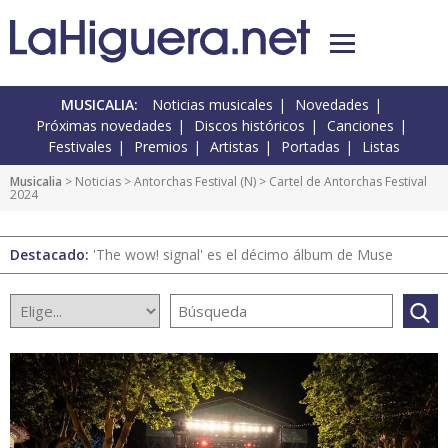
MUSICALIA:
Noticias musicales
Novedades
Próximas novedades
Discos históricos
Canciones
Festivales
Premios
Artistas
Portadas
Listas
Musicalia
>
Noticias
>
Antorchas Festival
(
N
) > Cartel de Antorchas Festival
2024
Destacado:
'The wow! signal' es el décimo álbum de Muse