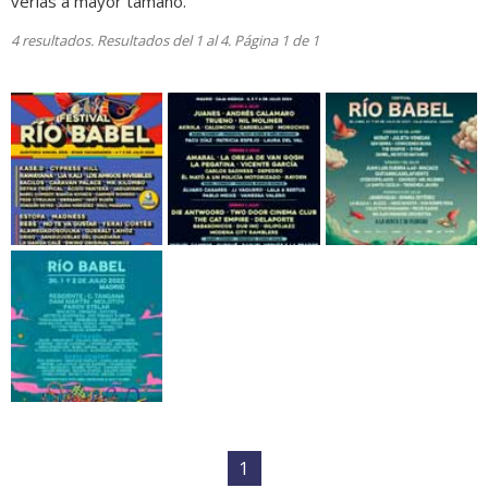
verlas a mayor tamaño.
4 resultados. Resultados del 1 al 4. Página 1 de 1
1