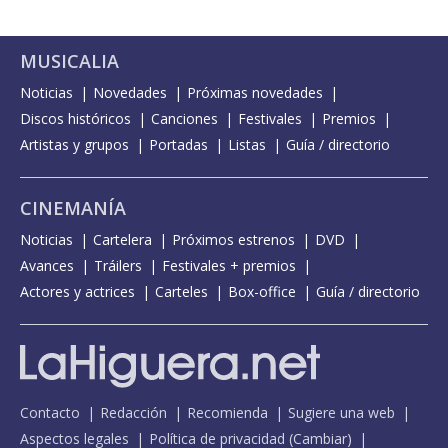
MUSICALIA
Noticias
Novedades
Próximas novedades
Discos históricos
Canciones
Festivales
Premios
Artistas y grupos
Portadas
Listas
Guía / directorio
CINEMANÍA
Noticias
Cartelera
Próximos estrenos
DVD
Avances
Tráilers
Festivales + premios
Actores y actrices
Carteles
Box-office
Guía / directorio
Contacto
Redacción
Recomienda
Sugiere una web
Aspectos legales
Política de privacidad
(
Cambiar
)