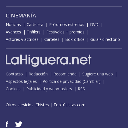
CINEMANÍA
Noticias
Cartelera
Próximos estrenos
DVD
Avances
Tráilers
Festivales + premios
Actores y actrices
Carteles
Box-office
Guía / directorio
Contacto
Redacción
Recomienda
Sugiere una web
Aspectos legales
Política de privacidad
(
Cambiar
)
Cookies
Publicidad y webmasters
RSS
Otros servicios:
Chistes
|
Top10Listas.com