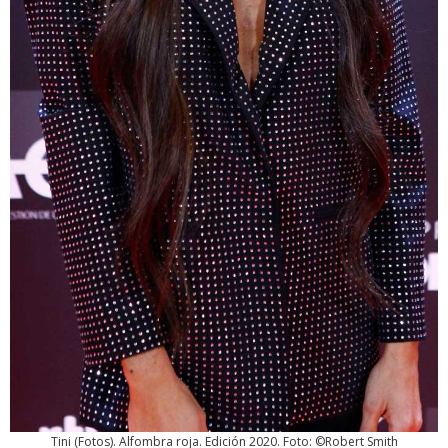
Tini
(
Fotos
). Alfombra roja. Edición 2020. Foto: ©Robert Smith