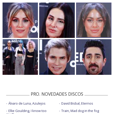
PRO. NOVEDADES DISCOS
Álvaro de Luna, Azulejos
David Bisbal, Eternos
Ellie Goulding, I know too
Train, Mad dog in the fog