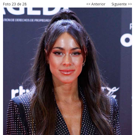
Foto 23 de 28
<< Anterior
Siguiente >>