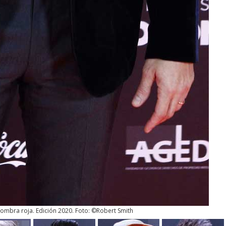
lfombra roja. Edición 2020. Foto: ©Robert Smith