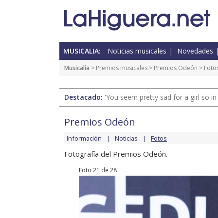
MUSICALIA:
Noticias musicales
Novedades
Musicalia
>
Premios musicales
>
Premios Odeón
>
Foto
Destacado:
'You seem pretty sad for a girl so in
Premios Odeón
Información
Noticias
Fotos
Fotografía del Premios Odeón.
Foto 21 de 28