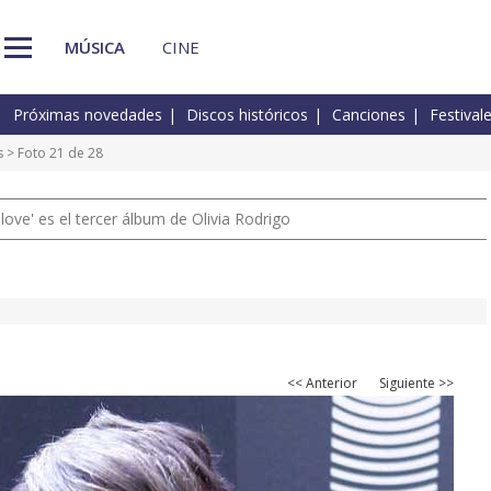
MÚSICA
CINE
Próximas novedades
Discos históricos
Canciones
Festival
s
> Foto 21 de 28
 love' es el tercer álbum de Olivia Rodrigo
<< Anterior
Siguiente >>