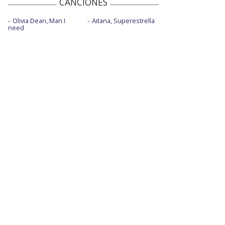
CANCIONES
Olivia Dean, Man I
Aitana, Superestrella
need