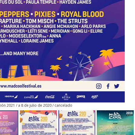
ión 2021 / a 8 de julio de 2020 / cancelado