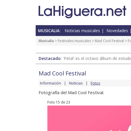
MUSICALIA:
Noticias musicales
Novedades
Musicalia
>
Festivales musicales
>
Mad Cool Festival
>
F
Destacado:
'Petal' es el octavo álbum de estud
Mad Cool Festival
Información
Noticias
Fotos
Fotografía del Mad Cool Festival.
Foto 15 de 23