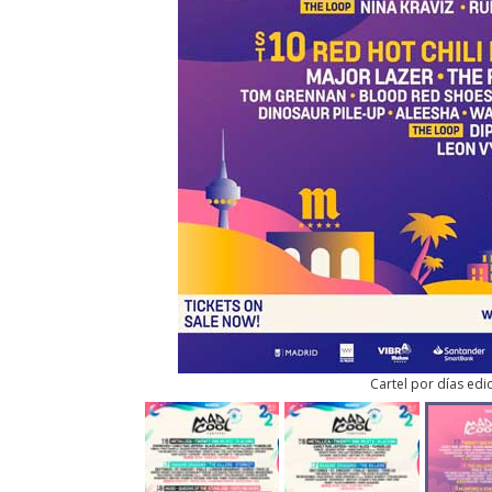
Cartel por días edic