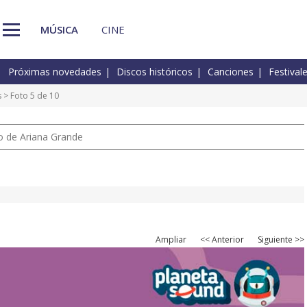
MÚSICA
CINE
Próximas novedades
Discos históricos
Canciones
Festival
s
> Foto 5 de 10
io de Ariana Grande
Ampliar
<< Anterior
Siguiente >>