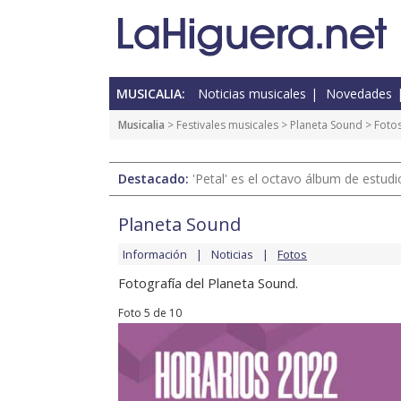
MUSICALIA:
Noticias musicales
Novedades
Musicalia
>
Festivales musicales
>
Planeta Sound
>
Foto
Destacado:
'Petal' es el octavo álbum de estud
Planeta Sound
Información
Noticias
Fotos
Fotografía del Planeta Sound.
Foto 5 de 10