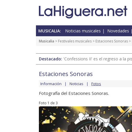
MUSICALIA:
Noticias musicales
Novedades
Musicalia
>
Festivales musicales
>
Estaciones Sonoras
>
Destacado:
'Confessions II' es el regreso a la 
Estaciones Sonoras
Información
Noticias
Fotos
Fotografía del Estaciones Sonoras.
Foto 1 de 3