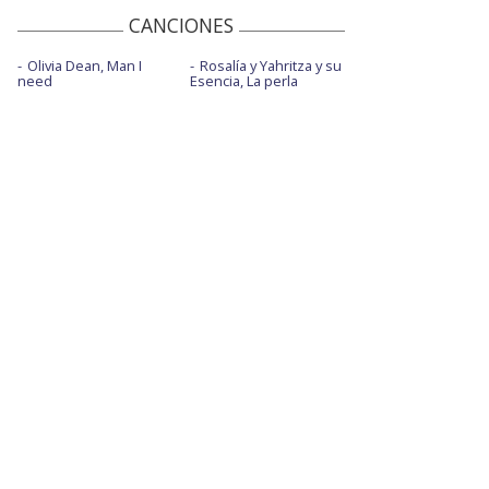
CANCIONES
Olivia Dean, Man I
Rosalía y Yahritza y su
need
Esencia, La perla