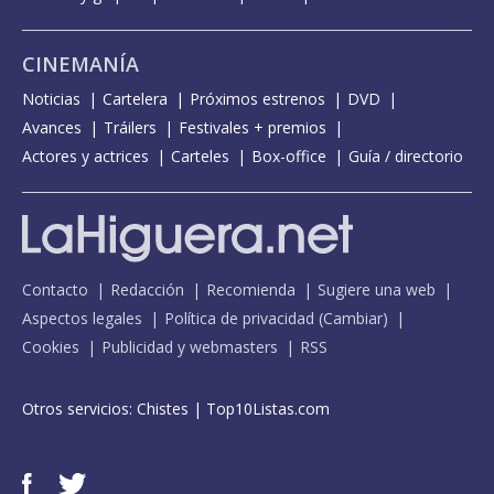
CINEMANÍA
Noticias
Cartelera
Próximos estrenos
DVD
Avances
Tráilers
Festivales + premios
Actores y actrices
Carteles
Box-office
Guía / directorio
Contacto
Redacción
Recomienda
Sugiere una web
Aspectos legales
Política de privacidad
(
Cambiar
)
Cookies
Publicidad y webmasters
RSS
Otros servicios:
Chistes
|
Top10Listas.com