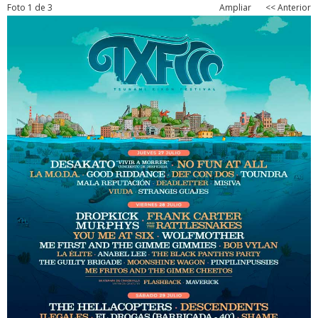
Foto 1 de 3
Ampliar
<< Anterior