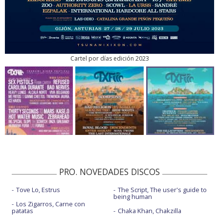
Cartel por días edición 2023
PRO. NOVEDADES DISCOS
Tove Lo, Estrus
The Script, The user's guide to
being human
Los Zigarros, Carne con
patatas
Chaka Khan, Chakzilla