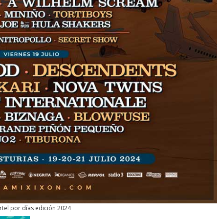
rtel por días edición 2024