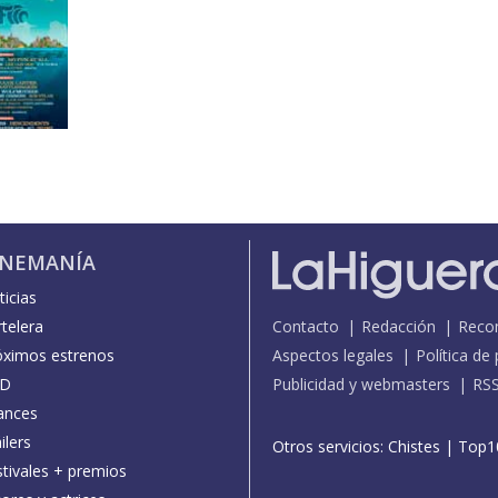
INEMANÍA
icias
telera
Contacto
Redacción
Reco
óximos estrenos
Aspectos legales
Política de
D
Publicidad y webmasters
RS
ances
ilers
Otros servicios:
Chistes
|
Top1
stivales + premios