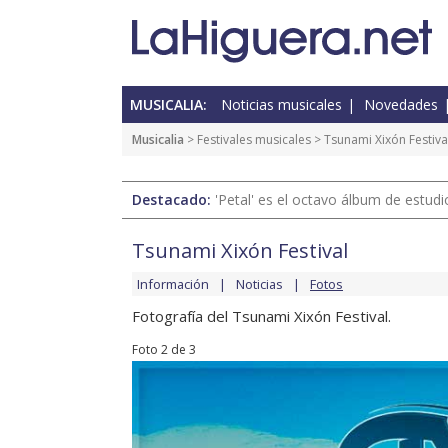
MUSICALIA:
Noticias musicales
Novedades
Musicalia
>
Festivales musicales
>
Tsunami Xixón Festiva
Destacado:
'Petal' es el octavo álbum de estud
Tsunami Xixón Festival
Información
Noticias
Fotos
Fotografía del Tsunami Xixón Festival.
Foto 2 de 3