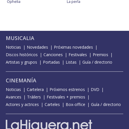
Ophelia
La perla
MUSICALIA
Noticias
Novedades
Próximas novedades
Discos históricos
Canciones
Festivales
Premios
Artistas y grupos
Portadas
Listas
Guía / directorio
CINEMANÍA
Noticias
Cartelera
Próximos estrenos
DVD
Avances
Tráilers
Festivales + premios
Actores y actrices
Carteles
Box-office
Guía / directorio