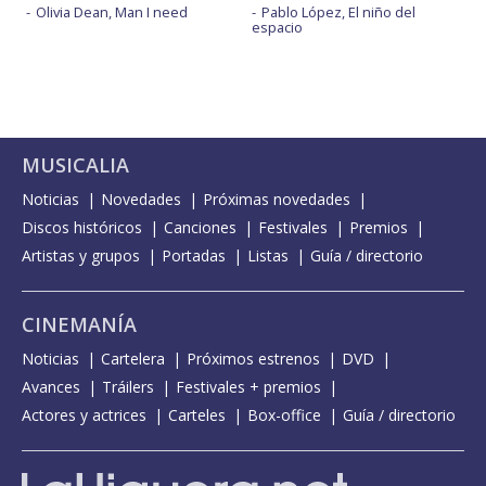
Olivia Dean, Man I need
Pablo López, El niño del
espacio
MUSICALIA
Noticias
Novedades
Próximas novedades
Discos históricos
Canciones
Festivales
Premios
Artistas y grupos
Portadas
Listas
Guía / directorio
CINEMANÍA
Noticias
Cartelera
Próximos estrenos
DVD
Avances
Tráilers
Festivales + premios
Actores y actrices
Carteles
Box-office
Guía / directorio