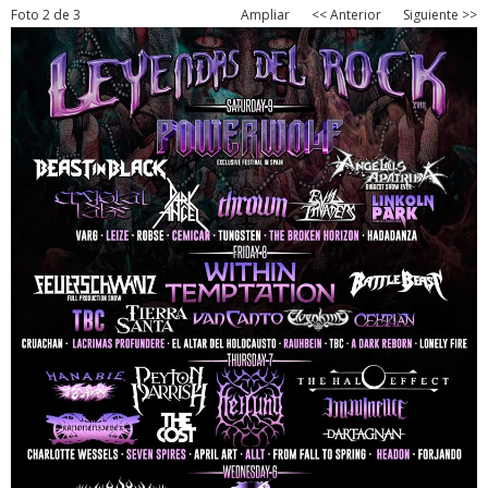
Foto 2 de 3
Ampliar
<< Anterior
Siguiente >>