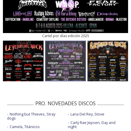
Cartel por días edición 2025
PRO. NOVEDADES DISCOS
Nothing but Thieves, Stray
Lana Del Rey, Stove
dogs
Carly Rae Jepsen, Day and
Camela, Titánicos
night