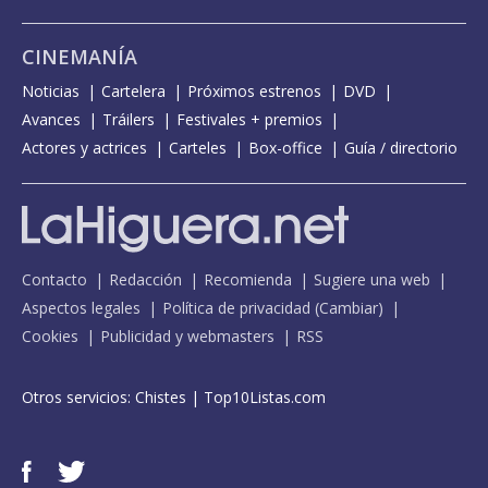
CINEMANÍA
Noticias
Cartelera
Próximos estrenos
DVD
Avances
Tráilers
Festivales + premios
Actores y actrices
Carteles
Box-office
Guía / directorio
Contacto
Redacción
Recomienda
Sugiere una web
Aspectos legales
Política de privacidad
(
Cambiar
)
Cookies
Publicidad y webmasters
RSS
Otros servicios:
Chistes
|
Top10Listas.com