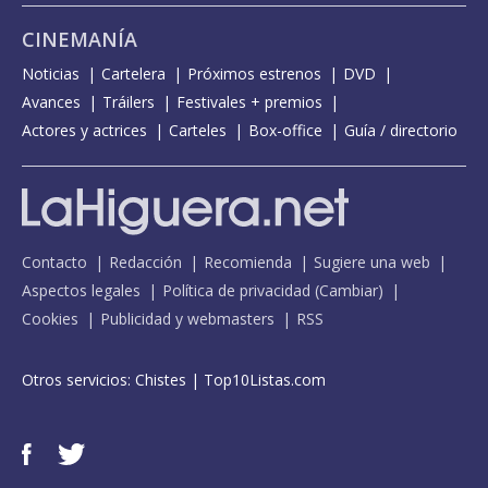
CINEMANÍA
Noticias
Cartelera
Próximos estrenos
DVD
Avances
Tráilers
Festivales + premios
Actores y actrices
Carteles
Box-office
Guía / directorio
Contacto
Redacción
Recomienda
Sugiere una web
Aspectos legales
Política de privacidad
(
Cambiar
)
Cookies
Publicidad y webmasters
RSS
Otros servicios:
Chistes
|
Top10Listas.com