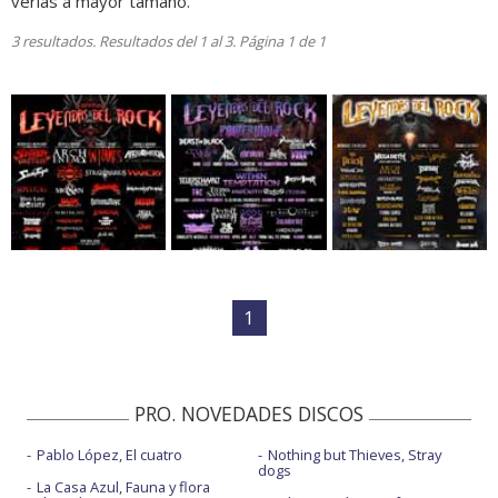
verlas a mayor tamaño.
3 resultados. Resultados del 1 al 3. Página 1 de 1
1
PRO. NOVEDADES DISCOS
Pablo López, El cuatro
Nothing but Thieves, Stray
dogs
La Casa Azul, Fauna y flora