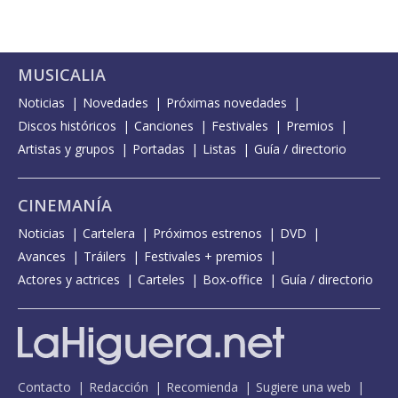
MUSICALIA
Noticias
Novedades
Próximas novedades
Discos históricos
Canciones
Festivales
Premios
Artistas y grupos
Portadas
Listas
Guía / directorio
CINEMANÍA
Noticias
Cartelera
Próximos estrenos
DVD
Avances
Tráilers
Festivales + premios
Actores y actrices
Carteles
Box-office
Guía / directorio
Contacto
Redacción
Recomienda
Sugiere una web