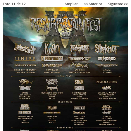
Foto 11 de 12
Ampliar
<< Anterior
Siguiente >>