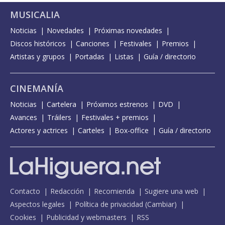
MUSICALIA
Noticias
Novedades
Próximas novedades
Discos históricos
Canciones
Festivales
Premios
Artistas y grupos
Portadas
Listas
Guía / directorio
CINEMANÍA
Noticias
Cartelera
Próximos estrenos
DVD
Avances
Tráilers
Festivales + premios
Actores y actrices
Carteles
Box-office
Guía / directorio
Contacto
Redacción
Recomienda
Sugiere una web
Aspectos legales
Política de privacidad
(
Cambiar
)
Cookies
Publicidad y webmasters
RSS