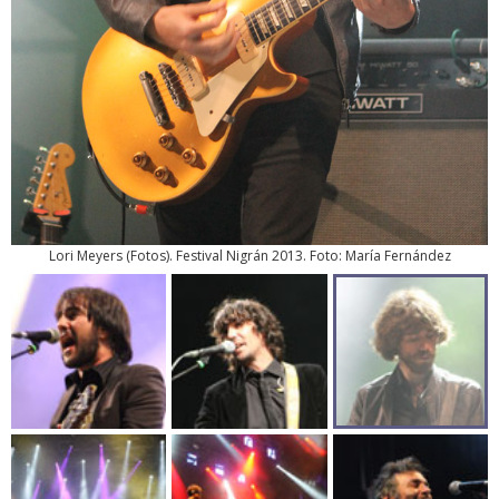
Lori Meyers
(
Fotos
). Festival Nigrán 2013. Foto: María Fernández